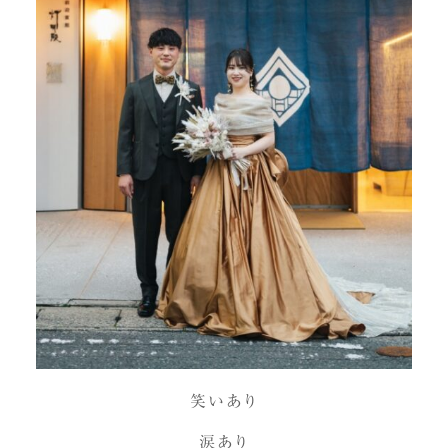
笑いあり
涙あり