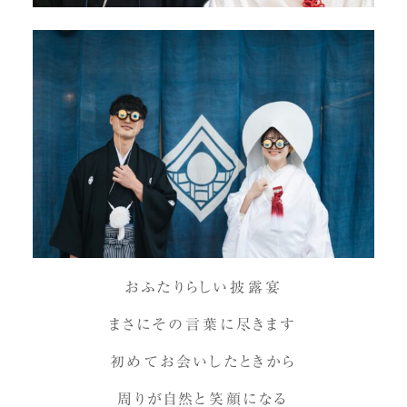
おふたりらしい披露宴
まさにその言葉に尽きます
初めてお会いしたときから
周りが自然と笑顔になる