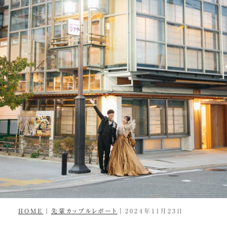
HOME
｜
先輩カップルレポート
｜2024年11月23日